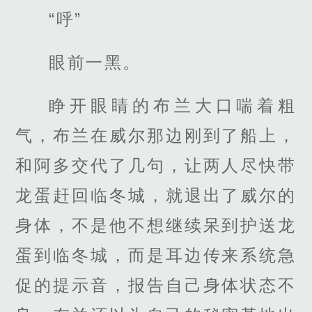
“呼”
眼前一黑。
睁开眼睛的布兰大口喘着粗
气，布兰在威尔那边刚到了船上，
和阿多交代了几句，让两人尽快带
龙蛋赶回临冬城，就退出了威尔的
身体，不是他不想继续呆到护送龙
蛋到临冬城，而是耳边传来系统急
促的提示音，报告自己身体状态不