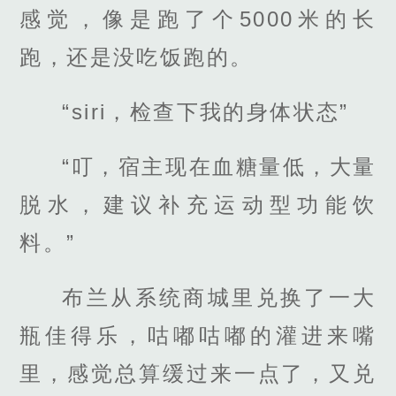
感觉，像是跑了个5000米的长
跑，还是没吃饭跑的。
“siri，检查下我的身体状态”
“叮，宿主现在血糖量低，大量
脱水，建议补充运动型功能饮
料。”
布兰从系统商城里兑换了一大
瓶佳得乐，咕嘟咕嘟的灌进来嘴
里，感觉总算缓过来一点了，又兑