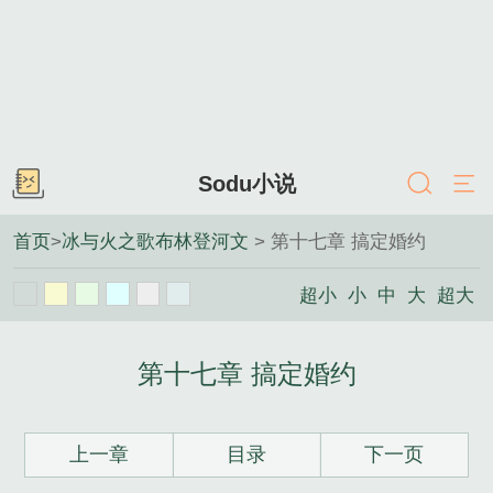
Sodu小说
首页
>
冰与火之歌布林登河文
> 第十七章 搞定婚约
超小
小
中
大
超大
第十七章 搞定婚约
上一章
目录
下一页