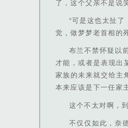
了，这个父亲不是说
“可是这也太扯
觉，做梦梦老首相的死
布兰不禁怀疑以
才能，或者是表现出
家族的未来就交给主
本来应该是下一任家
这个不太对啊，
不仅仅如此，奈