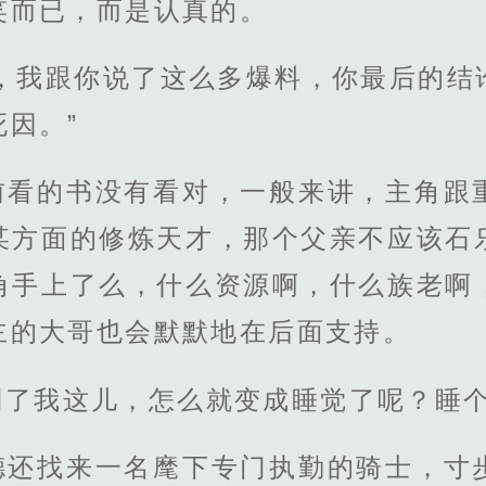
笑而已，而是认真的。
了，我跟你说了这么多爆料，你最后的结
因。”
前看的书没有看对，一般来讲，主角跟
某方面的修炼天才，那个父亲不应该石
角手上了么，什么资源啊，什么族老啊
主的大哥也会默默地在后面支持。
到了我这儿，怎么就变成睡觉了呢？睡
德还找来一名麾下专门执勤的骑士，寸