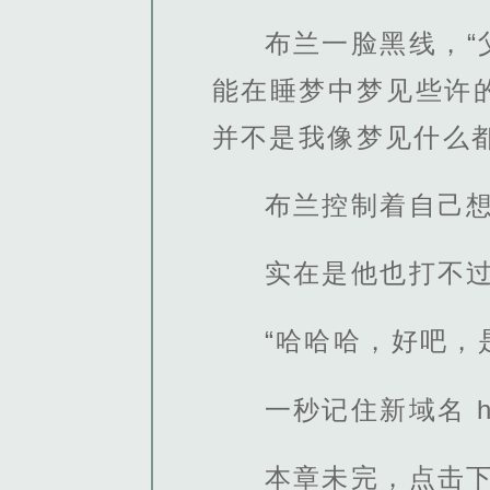
布兰一脸黑线，
能在睡梦中梦见些许
并不是我像梦见什么都
布兰控制着自己
实在是他也打不
“哈哈哈，好吧，
一秒记住新域名 http
本章未完，点击