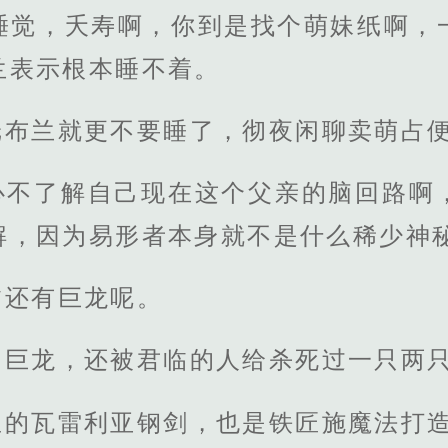
睡觉，夭寿啊，你到是找个萌妹纸啊，
兰表示根本睡不着。
纸布兰就更不要睡了，彻夜闲聊卖萌占
心不了解自己现在这个父亲的脑回路啊
解，因为易形者本身就不是什么稀少神
临还有巨龙呢。
的巨龙，还被君临的人给杀死过一只两
里的瓦雷利亚钢剑，也是铁匠施魔法打