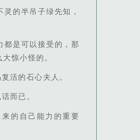
不灵的半吊子绿先知，
力都是可以接受的，那
么大惊小怪的。
妈复活的石心夫人。
说话而已。
出来的自己能力的重要