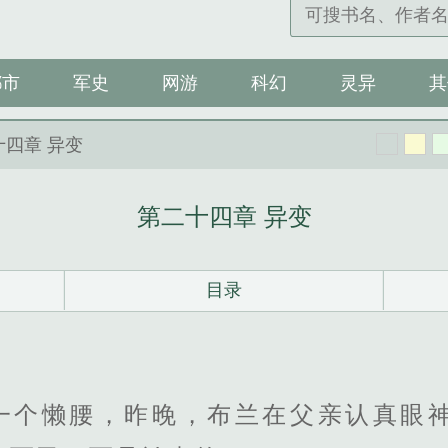
都市
军史
网游
科幻
灵异
其
十四章 异变
第二十四章 异变
目录
一个懒腰，昨晚，布兰在父亲认真眼