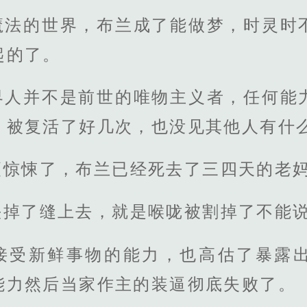
魔法的世界，布兰成了能做梦，时灵时
起的了。
界人并不是前世的唯物主义者，任何能
，被复活了好几次，也没见其他人有什
更惊悚了，布兰已经死去了三四天的老
头掉了缝上去，就是喉咙被割掉了不能
接受新鲜事物的能力，也高估了暴露
能力然后当家作主的装逼彻底失败了。