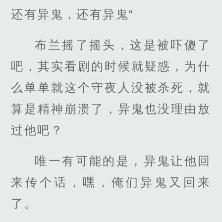
还有异鬼，还有异鬼“
布兰摇了摇头，这是被吓傻了
吧，其实看剧的时候就疑惑，为什
么单单就这个守夜人没被杀死，就
算是精神崩溃了，异鬼也没理由放
过他吧？
唯一有可能的是，异鬼让他回
来传个话，嘿，俺们异鬼又回来
了。