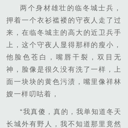
两个身材雄壮的临冬城士兵，
押着一个衣衫褴褛的守夜人走了过
来，在临冬城主的高大的近卫兵手
上，这个守夜人显得那样的瘦小，
他脸色苍白，嘴唇干裂，双目无
神，脸像是很久没有洗了一样，上
面一块块的黄色污渍，嘴里像祥林
嫂一样叨咕着，
“我真傻，真的，我单知道冬天
长城外有野人，我不知道那里竟然