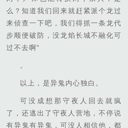
么？知道我们回来就赶紧派个龙过
来侦查一下吧，我们得抓一条龙代
步顺便破防，没龙焰长城不融化可
过不去啊”
。
以上，是异鬼内心独白。
可没成想那守夜人回去就疯
了，还逃出了守夜人营地，不停说
有异鬼有异鬼，可没人相信他，都