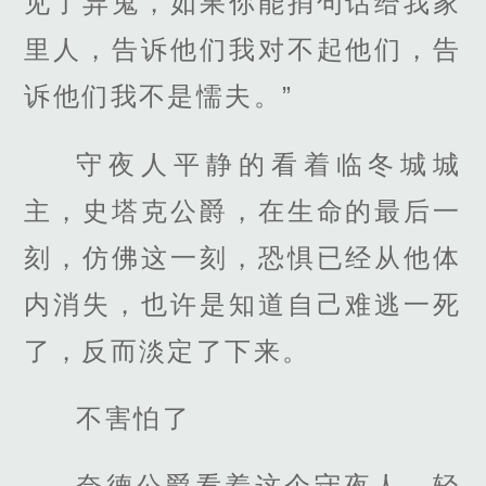
见了异鬼，如果你能捎句话给我家
里人，告诉他们我对不起他们，告
诉他们我不是懦夫。”
守夜人平静的看着临冬城城
主，史塔克公爵，在生命的最后一
刻，仿佛这一刻，恐惧已经从他体
内消失，也许是知道自己难逃一死
了，反而淡定了下来。
不害怕了
奈德公爵看着这个守夜人，轻