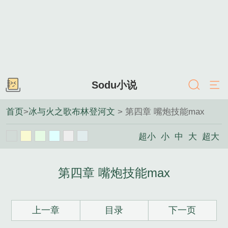
Sodu小说
首页
>
冰与火之歌布林登河文
> 第四章 嘴炮技能max
超小
小
中
大
超大
第四章 嘴炮技能max
上一章
目录
下一页