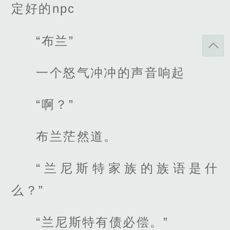
定好的npc
“布兰”
一个怒气冲冲的声音响起
“啊？”
布兰茫然道。
“兰尼斯特家族的族语是什
么？”
“兰尼斯特有债必偿。”