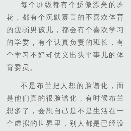
每个班级都有个骄傲漂亮的班
花，都有个沉默寡言的不喜欢体育
的瘦弱男孩儿，都会有个喜欢学习
的学委，有个认真负责的班长，有
个学习不好却仗义出头平事儿的体
育委员。
不是布兰把人想的脸谱化，而
是他们真的很脸谱化，有时候布兰
想多了，会想自己是不是生活在一
个虚拟的世界里，别人都是已经设