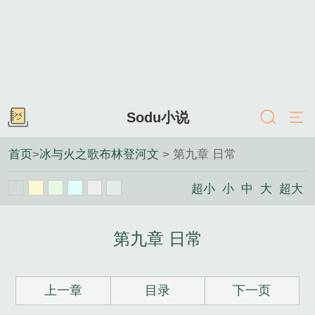
Sodu小说
首页
>
冰与火之歌布林登河文
> 第九章 日常
超小
小
中
大
超大
第九章 日常
上一章
目录
下一页