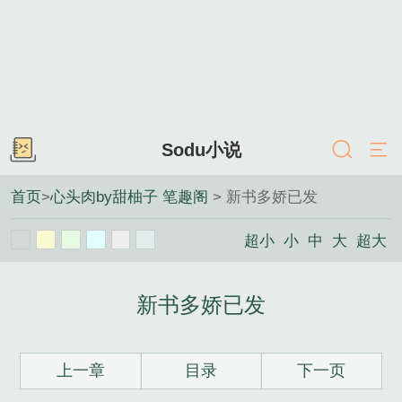
Sodu小说
首页
>
心头肉by甜柚子 笔趣阁
> 新书多娇已发
超小
小
中
大
超大
新书多娇已发
上一章
目录
下一页