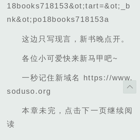
18books718153&ot;tart=&ot;_b
nk&ot;po18books718153a
这边只写现言，新书晚点开。
各位小可爱快来新马甲吧~
一秒记住新域名 https://www.
soduso.org
本章未完，点击下一页继续阅
读