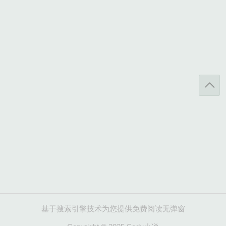
基于搜索引擎技术为您提供免费阅读无弹窗